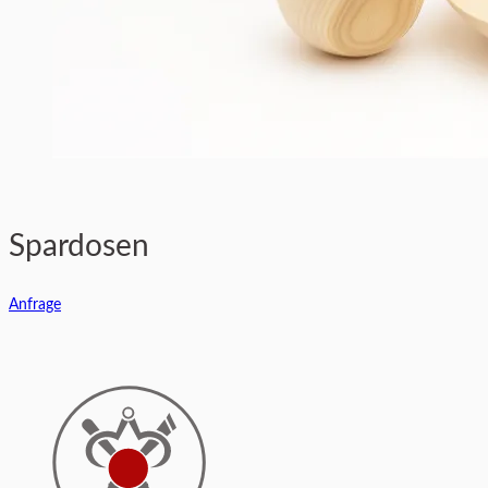
Spardosen
Anfrage